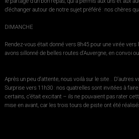
le partage d’un bon repas, qui a permis aux uns et aux a
d’échanger autour de notre sujet préféré : nos chères qua
DIMANCHE
Rendez-vous était donné vers 8h45 pour une virée vers l
avons sillonné de belles routes d’Auvergne, en convoi ou
Après un peu d’attente, nous voilà sur le site… D’autres 
Surprise vers 11h30 : nos quatrelles sont invitées à fair
certains, c’était excitant – ils ne pouvaient pas rater c
mise en avant, car les trois tours de piste ont été réal