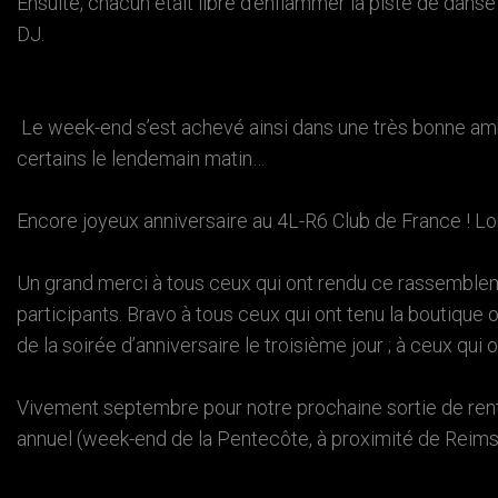
Ensuite, chacun était libre d’enflammer la piste de dans
DJ.
Le week-end s’est achevé ainsi dans une très bonne amb
certains le lendemain matin…
Encore joyeux anniversaire au 4L-R6 Club de France ! Lo
Un grand merci à tous ceux qui ont rendu ce rassemblem
participants. Bravo à tous ceux qui ont tenu la boutique o
de la soirée d’anniversaire le troisième jour ; à ceux qui
Vivement septembre pour notre prochaine sortie de rent
annuel (week-end de la Pentecôte, à proximité de Reims