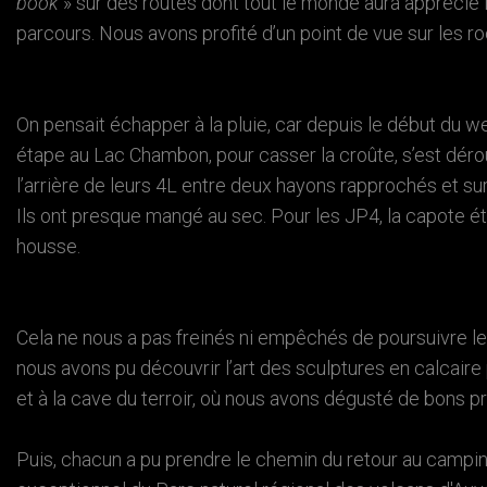
book
» sur des routes dont tout le monde aura apprécié 
parcours. Nous avons profité d’un point de vue sur les ro
On pensait échapper à la pluie, car depuis le début du 
étape au Lac Chambon, pour casser la croûte, s’est dérou
l’arrière de leurs 4L entre deux hayons rapprochés et sur
Ils ont presque mangé au sec. Pour les JP4, la capote éta
housse.
Cela ne nous a pas freinés ni empêchés de poursuivre le 
nous avons pu découvrir l’art des sculptures en calcair
et à la cave du terroir, où nous avons dégusté de bons pr
Puis, chacun a pu prendre le chemin du retour au campi