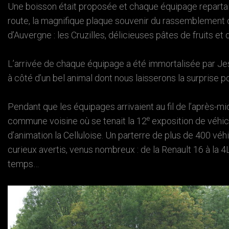
Une boisson était proposée et chaque équipage repartait a
route, la magnifique plaque souvenir du rassemblement de
d’Auvergne : les Cruzilles, délicieuses pâtes de fruits et
L’arrivée de chaque équipage a été immortalisée par Jess
à côté d’un bel animal dont nous laisserons la surprise po
Pendant que les équipages arrivaient au fil de l’après-midi
e
commune voisine où se tenait la 12
exposition de véhicu
d’animation la Celluloise. Un parterre de plus de 400 véh
curieux avertis, venus nombreux : de la Renault 16 à la 4
temps…