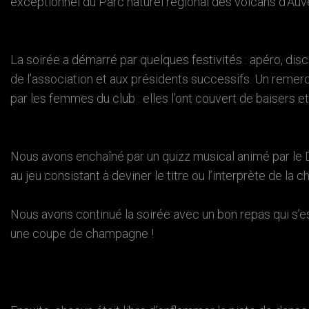
exceptionnel du Parc naturel régional des volcans d'Auv
La soirée a démarré par quelques festivités : apéro, di
de l’association et aux présidents successifs. Un remerc
par les femmes du club : elles l’ont couvert de baisers e
Nous avons enchaîné par un quizz musical animé par le D
au jeu consistant à deviner le titre ou l’interprète de la c
Nous avons continué la soirée avec un bon repas qui s’e
une coupe de champagne !