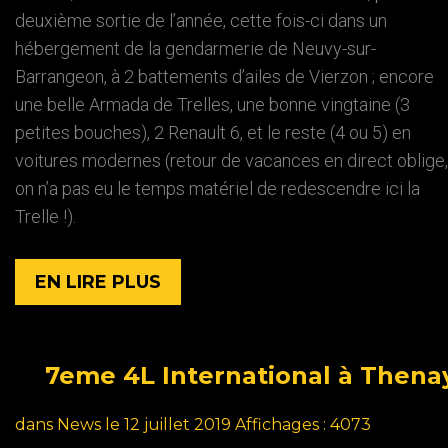
deuxième sortie de l’année, cette fois-ci dans un
hébergement de la gendarmerie de Neuvy-sur-
Barrangeon, à 2 battements d’ailes de Vierzon ; encore
une belle Armada de Trelles, une bonne vingtaine (3
petites bouches), 2 Renault 6, et le reste (4 ou 5) en
voitures modernes (retour de vacances en direct oblige,
on n’a pas eu le temps matériel de redescendre ici la
Trelle !).
EN LIRE PLUS
7eme
4L
International
à
Thena
dans
News
le 12 juillet 2019
Affichages : 4073