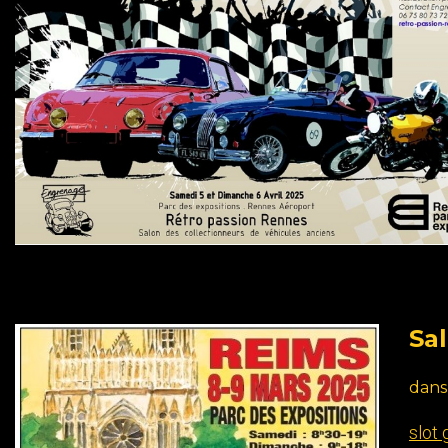
Sa
dan
slot 