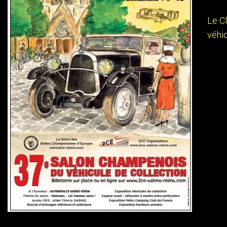
Le C
véhic